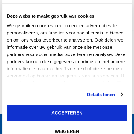
Deze website maakt gebruik van cookies
We gebruiken cookies om content en advertenties te
personaliseren, om functies voor social media te bieden
en om ons websiteverkeer te analyseren. Ook delen we
informatie over uw gebruik van onze site met onze
partners voor social media, adverteren en analyse. Deze
partners kunnen deze gegevens combineren met andere
informatie die u aan ze heeft verstrekt of die ze hebben
verzameld op basis van uw gebruik van hun services. U
gaat akkoord met onze cookies als u onze website blijft
gebruiken.
Details tonen
ACCEPTEREN
SOCIALFABRIEK
WEIGEREN