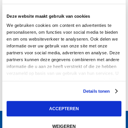
Deze website maakt gebruik van cookies
We gebruiken cookies om content en advertenties te
personaliseren, om functies voor social media te bieden
en om ons websiteverkeer te analyseren. Ook delen we
informatie over uw gebruik van onze site met onze
partners voor social media, adverteren en analyse. Deze
partners kunnen deze gegevens combineren met andere
informatie die u aan ze heeft verstrekt of die ze hebben
verzameld op basis van uw gebruik van hun services. U
gaat akkoord met onze cookies als u onze website blijft
gebruiken.
Details tonen
ACCEPTEREN
SOCIALFABRIEK
WEIGEREN