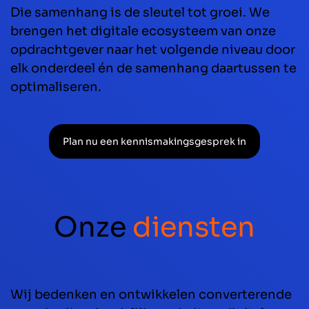
Die samenhang is de sleutel tot groei. We
brengen het digitale ecosysteem van onze
opdrachtgever naar het volgende niveau door
elk onderdeel én de samenhang daartussen te
optimaliseren.
Plan nu een kennismakingsgesprek in
Onze
diensten
Wij bedenken en ontwikkelen converterende