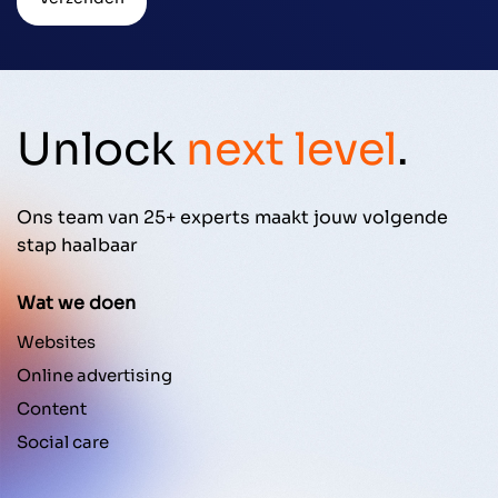
Unlock
next level
.
Ons team van 25+ experts maakt jouw volgende
stap haalbaar
Wat we doen
Websites
Online advertising
Content
Social care