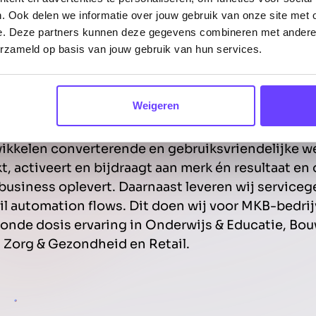
. Ook delen we informatie over jouw gebruik van onze site met 
e. Deze partners kunnen deze gegevens combineren met andere i
Onze
dienste
erzameld op basis van jouw gebruik van hun services.
Weigeren
kkelen converterende en gebruiksvriendelijke we
, activeert en bijdraagt aan merk én resultaat en 
usiness oplevert. Daarnaast leveren wij servicege
l automation flows. Dit doen wij voor MKB-bedrij
onde dosis ervaring in Onderwijs & Educatie, Bo
, Zorg & Gezondheid en Retail.