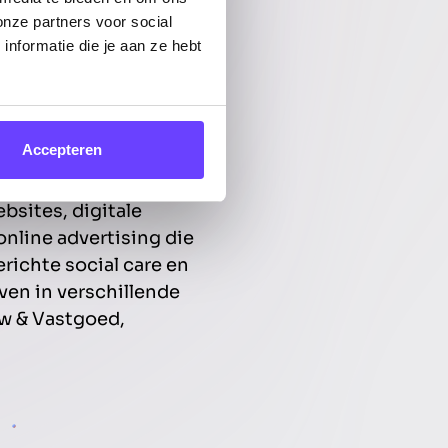
onze partners voor social
nformatie die je aan ze hebt
n
Accepteren
bsites, digitale
online advertising die
richte social care en
ven in verschillende
uw & Vastgoed,