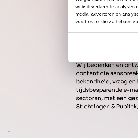
websiteverkeer te analyseren
media, adverteren en analys
verstrekt of die ze hebben v
Wij bedenken en ontwi
content die aanspreekt
bekendheid, vraag en b
tijdsbesparende e-mai
sectoren, met een gez
Stichtingen & Publiek