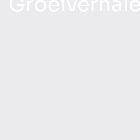
Groeiverhal