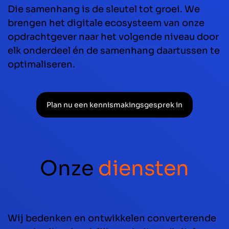
Die samenhang is de sleutel tot groei. We
brengen het digitale ecosysteem van onze
opdrachtgever naar het volgende niveau door
elk onderdeel én de samenhang daartussen te
optimaliseren.
Plan nu een kennismakingsgesprek in
Onze
diensten
Wij bedenken en ontwikkelen converterende