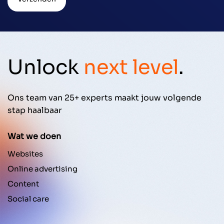
Unlock
next level
.
Ons team van 25+ experts maakt jouw volgende
stap haalbaar
Wat we doen
Websites
Online advertising
Content
Social care