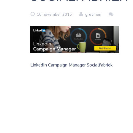
10 november 2015
greymen
LinkedIn Campaign Manager Socialfabriek